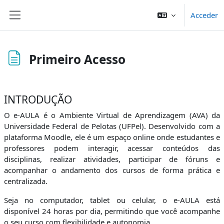
Salta al contenido principal
Acceder
Panel lateral
Primeiro Acesso
Requisitos de finalización
INTRODUÇÃO
O e-AULA é o Ambiente Virtual de Aprendizagem (AVA) da
Universidade Federal de Pelotas (UFPel). Desenvolvido com a
plataforma Moodle, ele é um espaço online onde estudantes e
professores podem interagir, acessar conteúdos das
disciplinas, realizar atividades, participar de fóruns e
acompanhar o andamento dos cursos de forma prática e
centralizada.
Seja no computador, tablet ou celular, o e-AULA está
disponível 24 horas por dia, permitindo que você acompanhe
o seu curso com flexibilidade e autonomia.