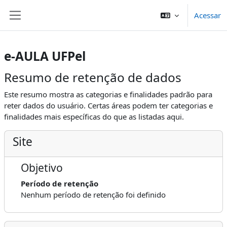
Ir para o conteúdo principal
Acessar
Painel lateral
e-AULA UFPel
Resumo de retenção de dados
Este resumo mostra as categorias e finalidades padrão para
reter dados do usuário. Certas áreas podem ter categorias e
finalidades mais específicas do que as listadas aqui.
Site
Objetivo
Período de retenção
Nenhum período de retenção foi definido